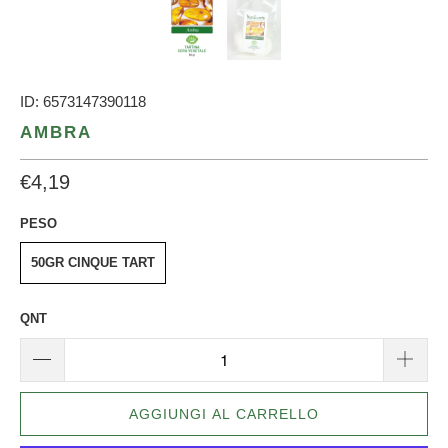
ID: 6573147390118
AMBRA
€4,19
PESO
50GR CINQUE TART
QNT
AGGIUNGI AL CARRELLO