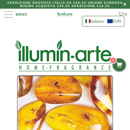
SPEDIZIONE GRATUITA ITALIA DA €50,00 UNIONE EUROPEA
MINIMO ACQUISTO €50,00 SPEDIZIONE €18,00
MENÙ
0
Italiano
EUR
0