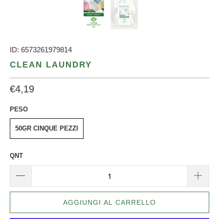
ID: 6573261979814
CLEAN LAUNDRY
€4,19
PESO
50GR CINQUE PEZZI
QNT
AGGIUNGI AL CARRELLO