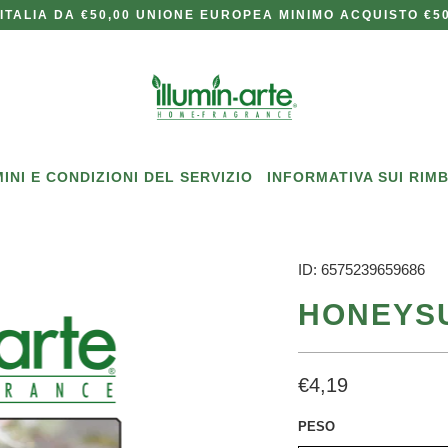
ITALIA DA €50,00 UNIONE EUROPEA MINIMO ACQUISTO €50
INI E CONDIZIONI DEL SERVIZIO
INFORMATIVA SUI RIM
ID: 6575239659686
HONEYS
€4,19
PESO