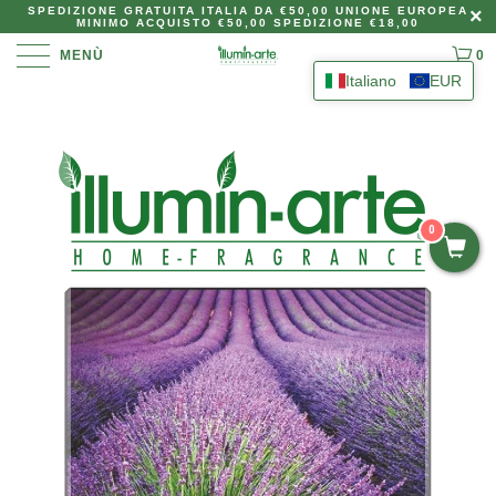
SPEDIZIONE GRATUITA ITALIA DA €50,00 UNIONE EUROPEA
MINIMO ACQUISTO €50,00 SPEDIZIONE €18,00
MENÙ
0
Italiano
EUR
0