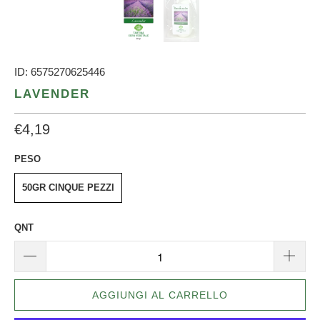
ID: 6575270625446
LAVENDER
€4,19
PESO
50GR CINQUE PEZZI
QNT
AGGIUNGI AL CARRELLO