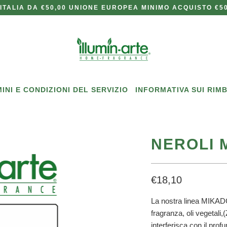
ITALIA DA €50,00 UNIONE EUROPEA MINIMO ACQUISTO €50
INI E CONDIZIONI DEL SERVIZIO
INFORMATIVA SUI RIM
NEROLI 
€18,10
La nostra linea MIKADO 
fragranza, oli vegetal
interferisca con il pro