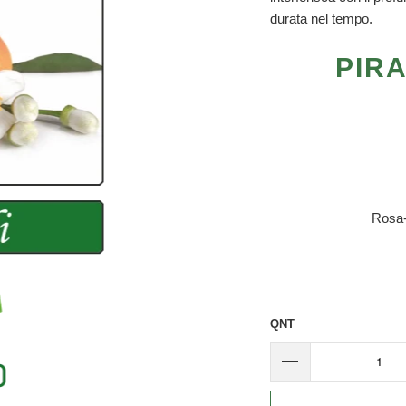
durata nel tempo.
PIR
Rosa-
QNT