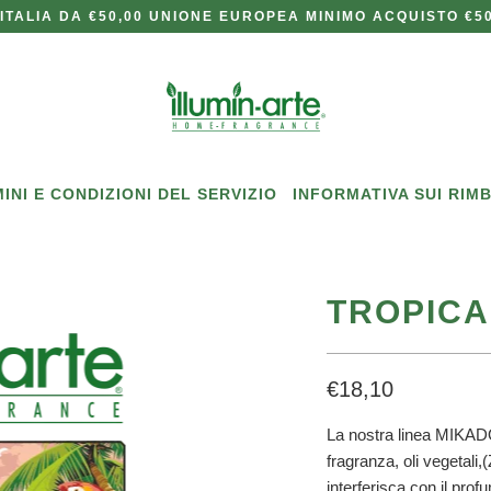
ITALIA DA €50,00 UNIONE EUROPEA MINIMO ACQUISTO €50
INI E CONDIZIONI DEL SERVIZIO
INFORMATIVA SUI RIM
TROPICA
€18,10
La nostra linea MIKADO 
fragranza, oli vegetal
interferisca con il pro