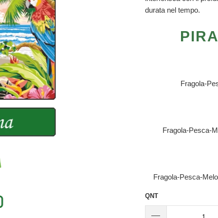
durata nel tempo.
PIR
Fragola-Pe
Fragola-Pesca-M
Fragola-Pesca-Melo
QNT